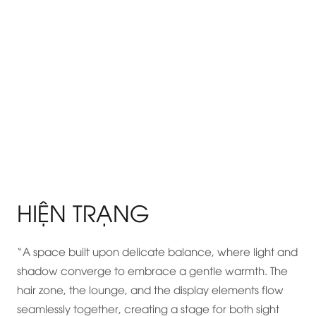
HIỆN TRẠNG
“A space built upon delicate balance, where light and
shadow converge to embrace a gentle warmth. The
hair zone, the lounge, and the display elements flow
seamlessly together, creating a stage for both sight