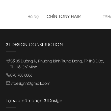
CHÍN TONY HAIR
Hà Nội
TP.Hải 
3T DESIGN CONSTRUCTION
Số 35 Đường R, Phường Bình Trưng Đông, TP Thủ Đức,
TP. Hồ Chí Minh
070 788 8086
3tdesignn@gmail.com
Tại sao nên chọn 3TDesign