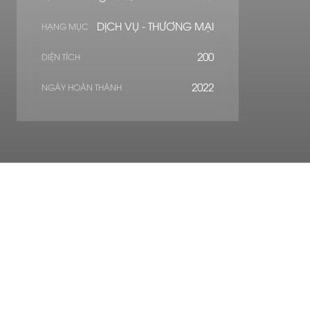
DỊCH VỤ - THƯƠNG MẠI
HẠNG MỤC
200
DIỆN TÍCH
2022
NGÀY HOÀN THÀNH