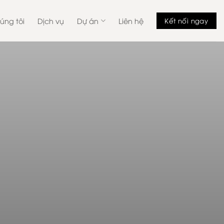
úng tôi
Dịch vụ
Dự án
Liên hệ
Kết nối ngay