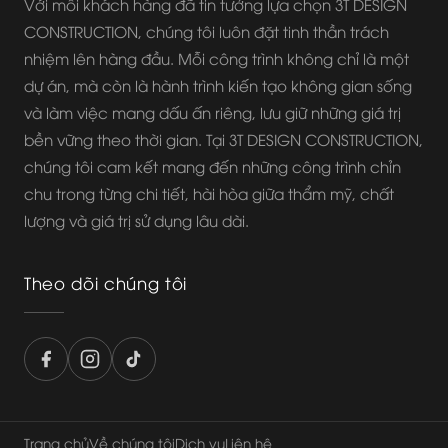
Với mỗi khách hàng đã tin tưởng lựa chọn 3T DESIGN
CONSTRUCTION, chúng tôi luôn đặt tinh thần trách
nhiệm lên hàng đầu. Mỗi công trình không chỉ là một
dự án, mà còn là hành trình kiến tạo không gian sống
và làm việc mang dấu ấn riêng, lưu giữ những giá trị
bền vững theo thời gian. Tại 3T DESIGN CONSTRUCTION,
chúng tôi cam kết mang đến những công trình chỉn
chu trong từng chi tiết, hài hòa giữa thẩm mỹ, chất
lượng và giá trị sử dụng lâu dài.
Theo dõi chúng tôi
Trang chủ
Về chúng tôi
Dịch vụ
Liên hệ