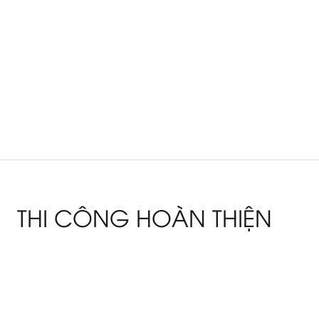
THI CÔNG HOÀN THIỆN