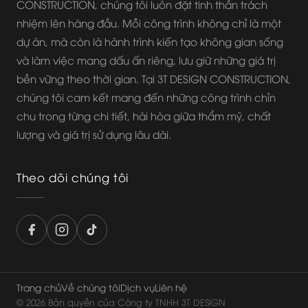
CONSTRUCTION, chúng tôi luôn đặt tinh thần trách
nhiệm lên hàng đầu. Mỗi công trình không chỉ là một
dự án, mà còn là hành trình kiến tạo không gian sống
và làm việc mang dấu ấn riêng, lưu giữ những giá trị
bền vững theo thời gian. Tại 3T DESIGN CONSTRUCTION,
chúng tôi cam kết mang đến những công trình chỉn
chu trong từng chi tiết, hài hòa giữa thẩm mỹ, chất
lượng và giá trị sử dụng lâu dài.
Theo dõi chúng tôi
Trang chủ
Về chúng tôi
Dịch vụ
Liên hệ
© 2026 Bản quyền của Công ty TNHH 3T DESIGN