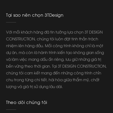
Tại sao nên chọn 3TDesign
Với mỗi khách hàng đã tin tưởng lựa chọn 3T DESIGN
CONSTRUCTION, chúng tôi luôn đặt tinh thần trách
nhiệm lên hàng đầu. Mỗi công trình không chỉ là một
dự án, mà còn là hành trình kiến tạo không gian sống
và làm việc mang dấu ấn riêng, lưu giữ những giá trị
bền vững theo thời gian. Tại 3T DESIGN CONSTRUCTION,
chúng tôi cam kết mang đến những công trình chỉn
chu trong từng chi tiết, hài hòa giữa thẩm mỹ, chất
lượng và giá trị sử dụng lâu dài.
Theo dõi chúng tôi