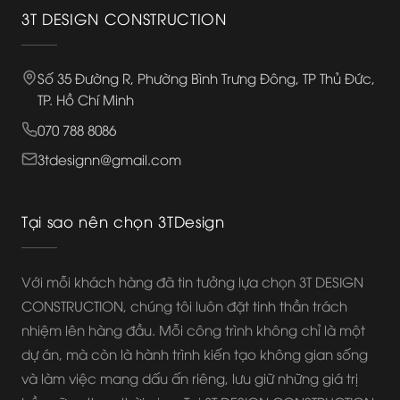
3T DESIGN CONSTRUCTION
Số 35 Đường R, Phường Bình Trưng Đông, TP Thủ Đức,
TP. Hồ Chí Minh
070 788 8086
3tdesignn@gmail.com
Tại sao nên chọn 3TDesign
Với mỗi khách hàng đã tin tưởng lựa chọn 3T DESIGN
CONSTRUCTION, chúng tôi luôn đặt tinh thần trách
nhiệm lên hàng đầu. Mỗi công trình không chỉ là một
dự án, mà còn là hành trình kiến tạo không gian sống
và làm việc mang dấu ấn riêng, lưu giữ những giá trị