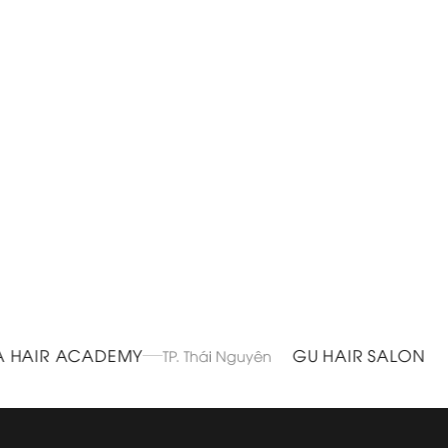
AIR ACADEMY
GU HAIR SALON
TP. Thái Nguyên