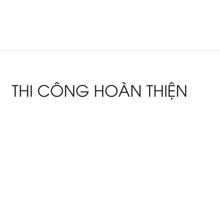
THI CÔNG HOÀN THIỆN