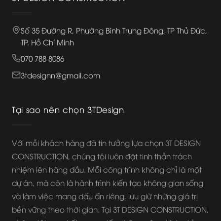
Số 35 Đường R, Phường Bình Trưng Đông, TP Thủ Đức,
TP. Hồ Chí Minh
070 788 8086
3tdesignn@gmail.com
Tại sao nên chọn 3TDesign
Với mỗi khách hàng đã tin tưởng lựa chọn 3T DESIGN
CONSTRUCTION, chúng tôi luôn đặt tinh thần trách
nhiệm lên hàng đầu. Mỗi công trình không chỉ là một
dự án, mà còn là hành trình kiến tạo không gian sống
và làm việc mang dấu ấn riêng, lưu giữ những giá trị
bền vững theo thời gian. Tại 3T DESIGN CONSTRUCTION,