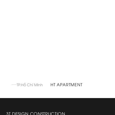
HT APARTMENT
TP.Hồ Chí Minh
3T DESIGN CONSTRUCTION