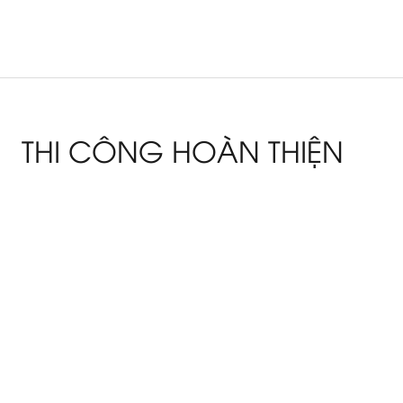
THI CÔNG HOÀN THIỆN