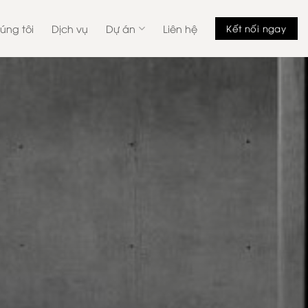
úng tôi
Dịch vụ
Dự án
Liên hệ
Kết nối ngay