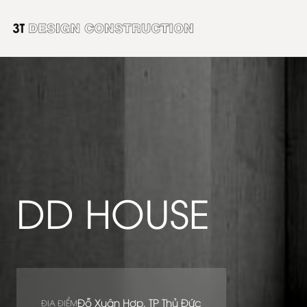
Skip
to
content
DD HOUSE
Đỗ Xuân Hợp, TP Thủ Đức
ĐỊA ĐIỂM