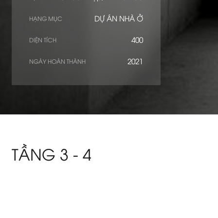
DỰ ÁN NHÀ Ở
HẠNG MỤC
400
DIỆN TÍCH
2021
NGÀY HOÀN THÀNH
TẦNG 3 - 4