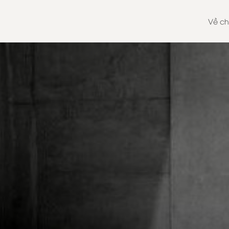
Về ch